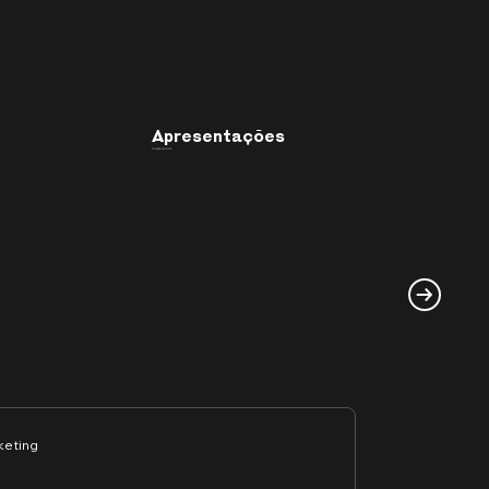
Apresentações
Direção de Arte
keting