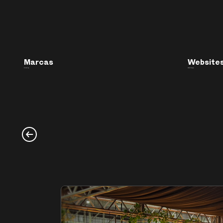
Marcas
Website
Branding
Web Design