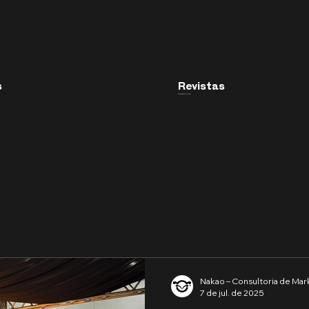
Revistas
s
Direção de Arte
Nakao – Consultoria de Mar
7 de jul. de 2025