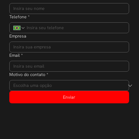
Telefone
*
Empresa
Email
*
Motivo do contato
*
Enviar