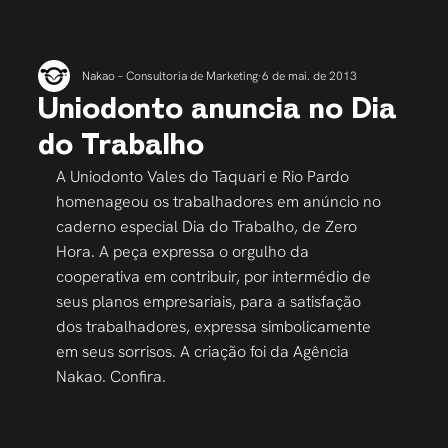
Nakao – Consultoria de Marketing
6 de mai. de 2013
Uniodonto anuncia no Dia
do Trabalho
A Uniodonto Vales do Taquari e Rio Pardo 
homenageou os trabalhadores em anúncio no 
caderno especial Dia do Trabalho, de Zero 
Hora. A peça expressa o orgulho da 
cooperativa em contribuir, por intermédio de 
seus planos empresariais, para a satisfação 
dos trabalhadores, expressa simbolicamente 
em seus sorrisos. A criação foi da Agência 
Nakao. Confira.