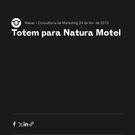
Nakao – Consultoria de Marketing
24 de fev. de 2012
Totem para Natura Motel