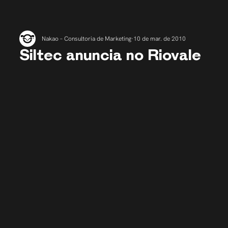
Nakao – Consultoria de Marketing
10 de mar. de 2010
Siltec anuncia no Riovale