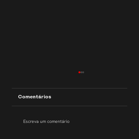
Comentários
Escreva um comentário
Transparência que inspira