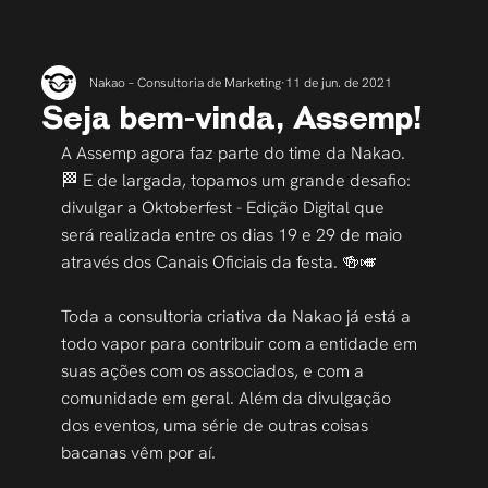
Nakao – Consultoria de Marketing
11 de jun. de 2021
Seja bem-vinda, Assemp!
A Assemp agora faz parte do time da Nakao. 
🏁 E de largada, topamos um grande desafio: 
divulgar a Oktoberfest - Edição Digital que 
será realizada entre os dias 19 e 29 de maio 
através dos Canais Oficiais da festa. 🍻🎺
⠀
Toda a consultoria criativa da Nakao já está a 
todo vapor para contribuir com a entidade em 
suas ações com os associados, e com a 
comunidade em geral. Além da divulgação 
dos eventos, uma série de outras coisas 
bacanas vêm por aí.
⠀