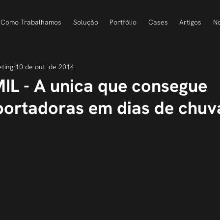
Como Trabalhamos
Solução
Portfólio
Cases
Artigos
No
eting
10 de out. de 2014
L - A unica que consegue
portadoras em dias de chuv