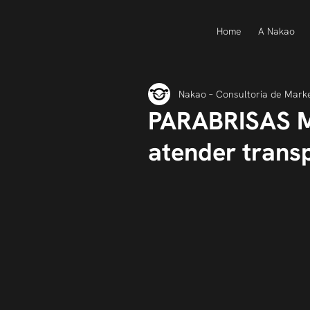
Home
A Nakao
Nakao – Consultoria de Mark
PARABRISAS MI
atender trans