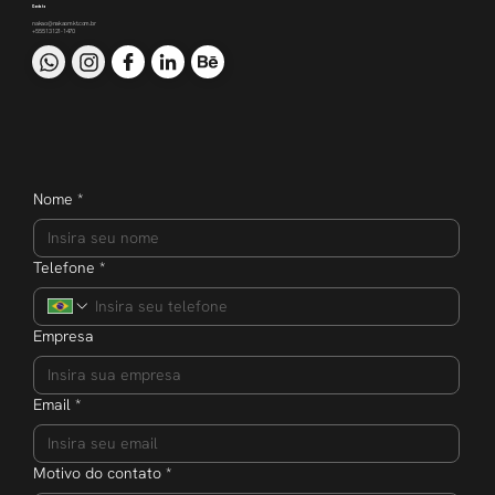
Contato
nakao@nakaomkt.com.br
+55 51 3121-1470
Nome
*
Telefone
*
Empresa
Email
*
Motivo do contato
*