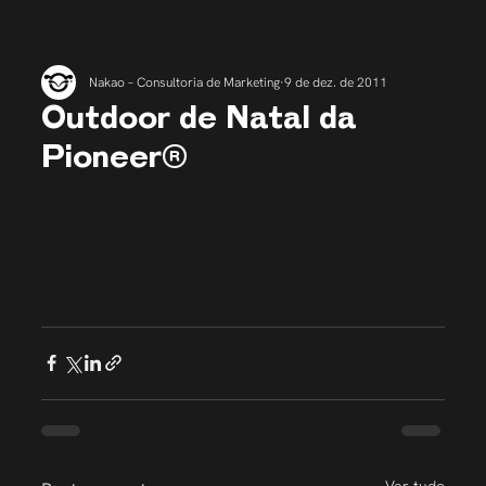
Nakao – Consultoria de Marketing
9 de dez. de 2011
Outdoor de Natal da
Pioneer®
Ver tudo