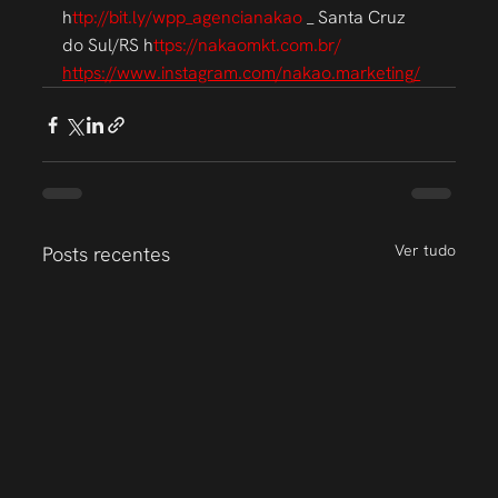
h
ttp://bit.ly/wpp_agencianakao 
_ Santa Cruz 
do Sul/RS h
ttps://nakaomkt.com.br/ 
https://www.instagram.com/nakao.marketing/
Ver tudo
Posts recentes