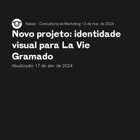
Nakao – Consultoria de Marketing
12 de mar. de 2024
Novo projeto: identidade
visual para La Vie
Gramado
Atualizado:
17 de abr. de 2024