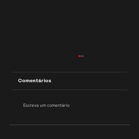
Comentários
Escreva um comentário
Transparência que inspira