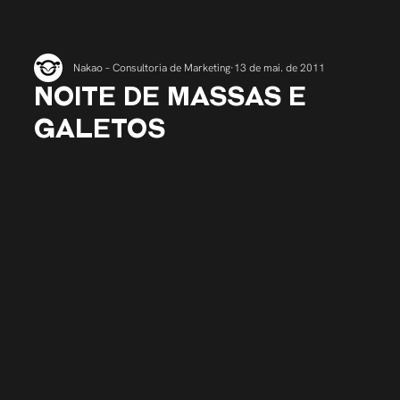
Nakao – Consultoria de Marketing
13 de mai. de 2011
NOITE DE MASSAS E
GALETOS