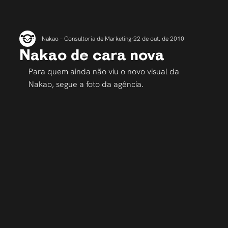
Nakao – Consultoria de Marketing
22 de out. de 2010
Nakao de cara nova
Para quem ainda não viu o novo visual da 
Nakao, segue a foto da agência.