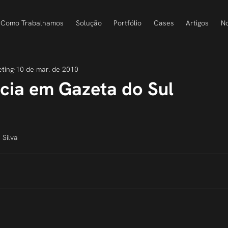
Como Trabalhamos
Solução
Portfólio
Cases
Artigos
No
eting
10 de mar. de 2010
cia em Gazeta do Sul
 Silva