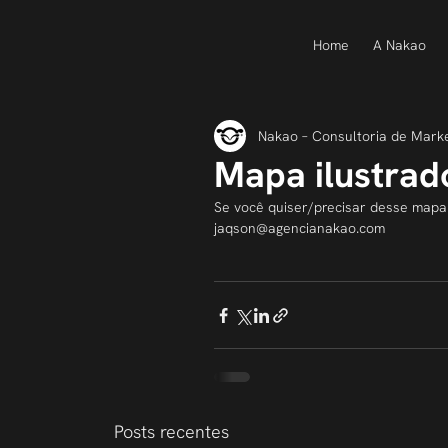
Home
A Nakao
Nakao – Consultoria de Mark
Mapa ilustrad
Se você quiser/precisar desse mapa
jaqson@agencianakao.com
Posts recentes