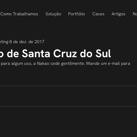
Como Trabalhamos
Solução
Portfólio
Cases
Artigos
No
eting
8 de dez. de 2017
o de Santa Cruz do Sul
 para algum uso, a Nakao cede gentilmente. Mande um e-mail para 