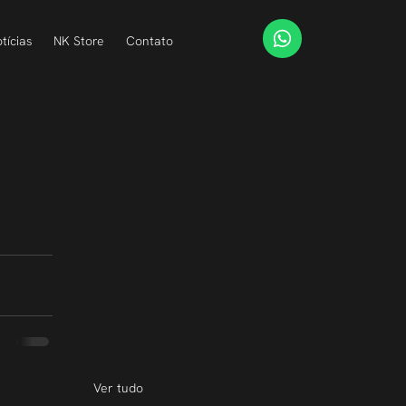
tícias
NK Store
Contato
Ver tudo