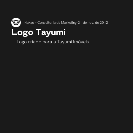
Nakao – Consultoria de Marketing
21 de nov. de 2012
Logo Tayumi
Logo criado para a Tayumi Imóveis