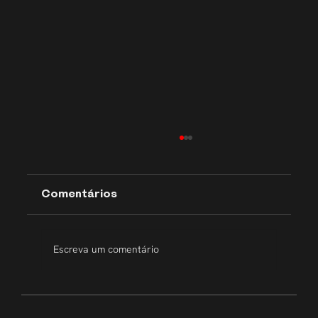
Comentários
Escreva um comentário
Transparência que inspira