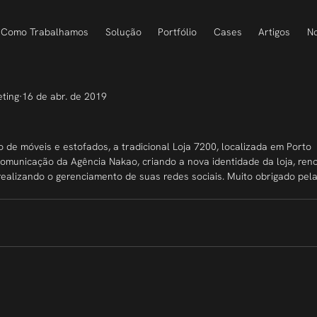
Como Trabalhamos
Solução
Portfólio
Cases
Artigos
No
eting
16 de abr. de 2019
e móveis e estofados, a tradicional Loja 7200, localizada em Porto 
comunicação da Agência Nakao, criando a nova identidade da loja, ren
realizando o gerenciamento de suas redes sociais. Muito obrigado pela