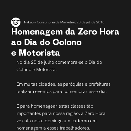
Nakao – Consultoria de Marketing
23 de jul. de 2010
Homenagem da Zero Hora
ao Dia do Colono
e Motorista
No dia 25 de julho comemora-se o Dia do 
Colono e Motorista.
Em muitas cidades, as paróquias e prefeituras 
realizam eventos para comemorar esse dia.
E para homenagear estas classes tão 
importantes para nossa região, a Zero Hora 
veicula neste domingo um caderno em 
homenagem a esses trabalhadores.