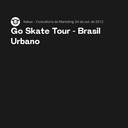
Nakao – Consultoria de Marketing
24 de out. de 2012
Go Skate Tour - Brasil
Urbano