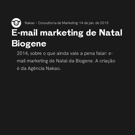
Nakao – Consultoria de Marketing
14 de jan. de 2015
E-mail marketing de Natal
Biogene
2014, sobre o que ainda vale a pena falar: e-
mail marketing de Natal da Biogene. A criação 
é da Agência Nakao.