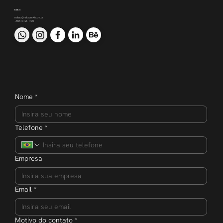
Contato
nakao@nakaomkt.com.br
+55 51 3121-1470
Nome
*
Telefone
*
Empresa
Email
*
Motivo do contato
*