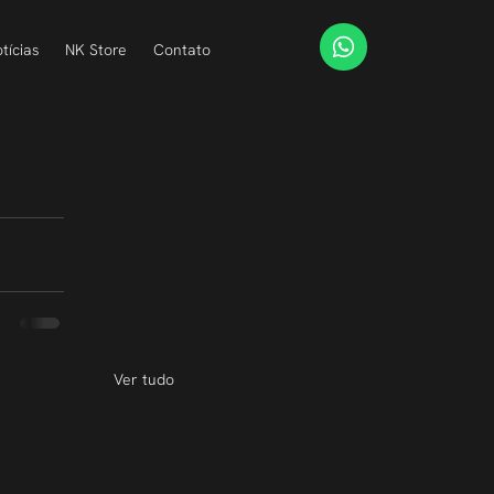
tícias
NK Store
Contato
Ver tudo