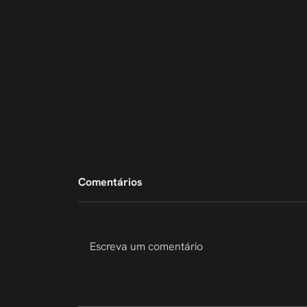
Comentários
Escreva um comentário
207 Slides em 6 Dias