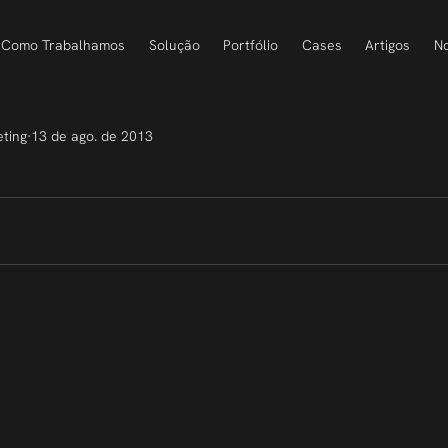
Como Trabalhamos
Solução
Portfólio
Cases
Artigos
No
eting
13 de ago. de 2013