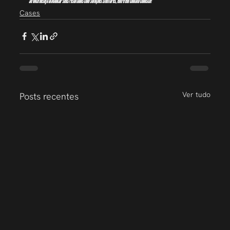
Se você deseja alavancar seus resultados com soluções similares, entre em contato conosco!
Cases
Ver tudo
Posts recentes