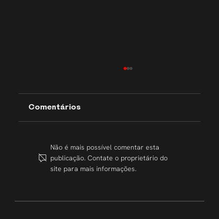
Comentários
Não é mais possível comentar esta
publicação. Contate o proprietário do
Transparência que inspira
site para mais informações.