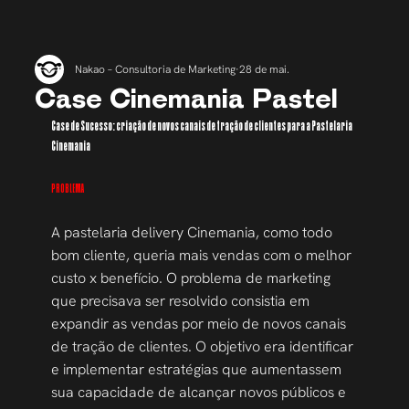
Nakao – Consultoria de Marketing
28 de mai.
Case Cinemania Pastel
Case de Sucesso: criação de novos canais de tração de clientes para a Pastelaria 
Cinemania
PROBLEMA
A pastelaria delivery Cinemania, como todo 
bom cliente, queria mais vendas com o melhor 
custo x benefício. O problema de marketing 
que precisava ser resolvido consistia em 
expandir as vendas por meio de novos canais 
de tração de clientes. O objetivo era identificar 
e implementar estratégias que aumentassem 
sua capacidade de alcançar novos públicos e 