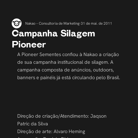
Nakao – Consultoria de Marketing
31 de mai. de 2011
Campanha Silagem
Pioneer
A Pioneer Sementes confiou à Nakao a criação 
de sua campanha institucional de silagem. A 
campanha composta de anúncios, outdoors, 
banners e painéis já está circulando pelo Brasil.
Direção de criação/Atendimento: Jaqson 
Patric da Silva
Direção de arte: Alvaro Heming