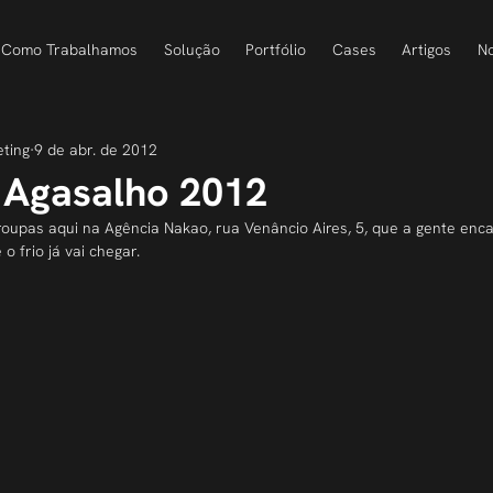
Como Trabalhamos
Solução
Portfólio
Cases
Artigos
No
eting
9 de abr. de 2012
Agasalho 2012
oupas aqui na Agência Nakao, rua Venâncio Aires, 5, que a gente enc
o frio já vai chegar.