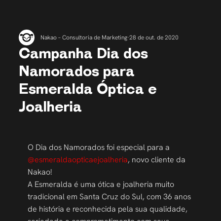
Nakao – Consultoria de Marketing
28 de out. de 2020
Campanha Dia dos
Namorados para
Esmeralda Óptica e
Joalheria
O Dia dos Namorados foi especial para a 
@esmeraldaopticaejoalheria
, novo cliente da 
Nakao! 
A Esmeralda é uma ótica e joalheria muito 
tradicional em Santa Cruz do Sul, com 36 anos 
de história e reconhecida pela sua qualidade, 