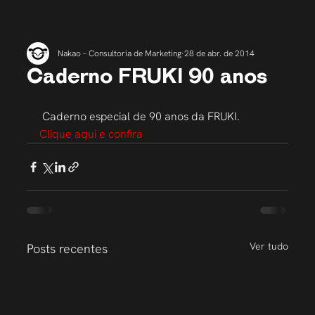
Nakao – Consultoria de Marketing
28 de abr. de 2014
Caderno FRUKI 90 anos
 Caderno especial de 90 anos da FRUKI. 
Clique aqui e confira
Ver tudo
Posts recentes