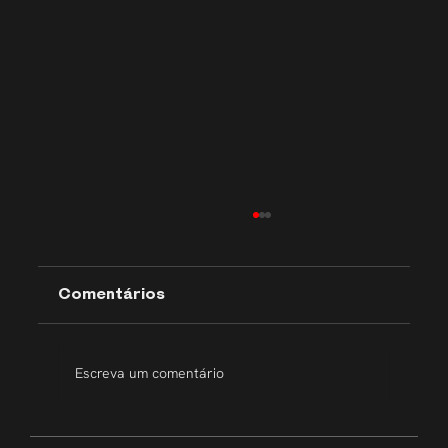
Comentários
Escreva um comentário
Transparência que inspira