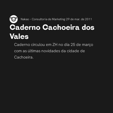
Nakao – Consultoria de Marketing
29 de mar. de 2011
Caderno Cachoeira dos
Vales
Caderno circulou em ZH no dia 25 de março 
com as últimas novidades da cidade de 
Cachoeira.