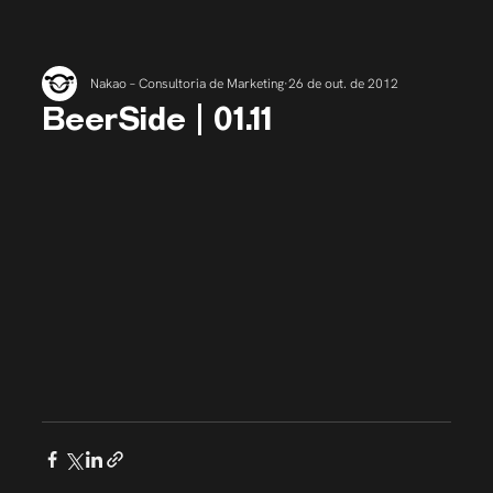
Nakao – Consultoria de Marketing
26 de out. de 2012
BeerSide | 01.11