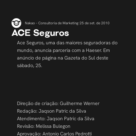
Nakao – Consultoria de Marketing
25 de set. de 2010
ACE Seguros
Ace Seguros, uma das maiores seguradoras do 
mundo, anuncia parceria com a Haeser. Em 
anúncio de página na Gazeta do Sul deste 
sábado, 25.
Direção de criação: Guilherme Werner
Redação: Jaqson Patric da Silva
Atendimento: Jaqson Patric da Silva
Revisão: Melissa Bulegon
Aprovação: Antonio Carlos Pedrotti