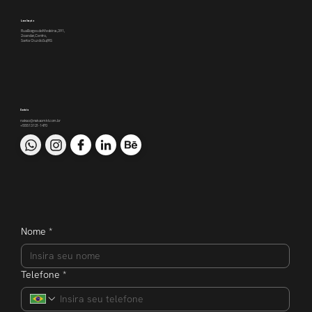
Localização
Rua Borges de Medeiros, 391,
2o andar, Centro,
Santa Cruz do Sul/RS
Contato
nakao@nakaomkt.com.br
+55 51 3121-1470
Nome
*
Telefone
*