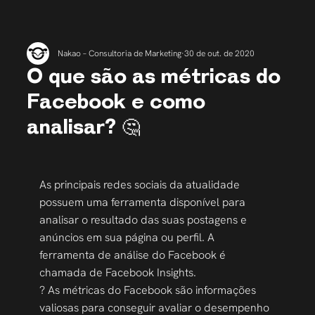
Nakao – Consultoria de Marketing
30 de out. de 2020
O que são as métricas do
Facebook e como
analisar? 🤔
As principais redes sociais da atualidade 
possuem uma ferramenta disponível para 
analisar o resultado das suas postagens e 
anúncios em sua página ou perfil. A 
ferramenta de análise do Facebook é 
chamada de Facebook Insights. 
? As métricas do Facebook são informações 
valiosas para conseguir avaliar o desempenho 