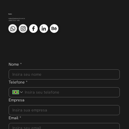
Contato
nakao@nakaomkt.com.br
+55 51 3121-1470
Nome
*
Telefone
*
Empresa
Email
*