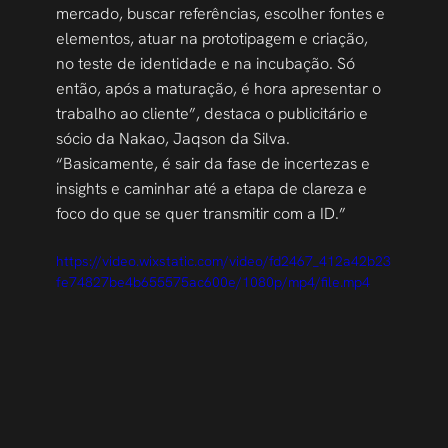
mercado, buscar referências, escolher fontes e 
elementos, atuar na prototipagem e criação, 
no teste de identidade e na incubação. Só 
então, após a maturação, é hora apresentar o 
trabalho ao cliente”, destaca o publicitário e 
sócio da Nakao, Jaqson da Silva. 
“Basicamente, é sair da fase de incertezas e 
insights e caminhar até a etapa de clareza e 
foco do que se quer transmitir com a ID.”
https://video.wixstatic.com/video/fd2467_412a42b23
fe74827be4b655575ac600e/1080p/mp4/file.mp4