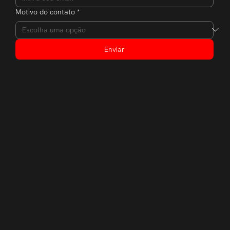
Motivo do contato
*
Enviar