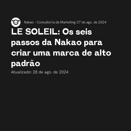
Nakao – Consultoria de Marketing
27 de ago. de 2024
LE SOLEIL: Os seis
passos da Nakao para
criar uma marca de alto
padrão
Atualizado:
28 de ago. de 2024