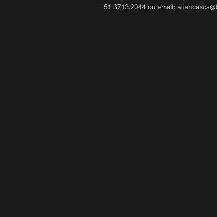
51 3713.2044 ou email: aliancascs@