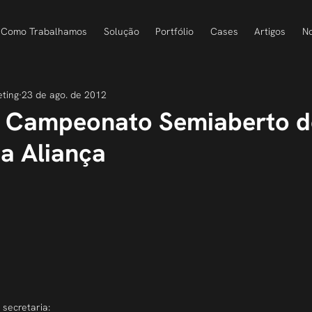
Como Trabalhamos
Solução
Portfólio
Cases
Artigos
No
eting
23 de ago. de 2012
o Campeonato Semiaberto d
da Aliança
 secretaria: