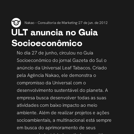
Nakao – Consultoria de Marketing
27 de jun. de 2012
ULT anuncia no Guia
Socioeconômico
No dia 27 de junho, circulou no Guia 
Socioeconômico do jornal Gazeta do Sul o 
anúncio da Universal Leaf Tabacos. Criado 
pela Agência Nakao, ele demonstra o 
compromisso da Universal com o 
desenvolvimento sustentável do planeta. A 
empresa busca desenvolver todas as suas 
atividades com baixo impacto ao meio 
ambiente. Além de realizar projetos e ações 
socioambientais, a multinacional está sempre 
em busca do aprimoramento de seus 