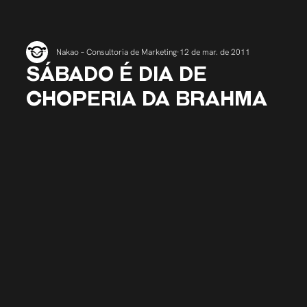
Nakao – Consultoria de Marketing
12 de mar. de 2011
SÁBADO É DIA DE
CHOPERIA DA BRAHMA