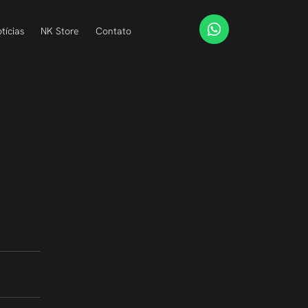
tícias
NK Store
Contato