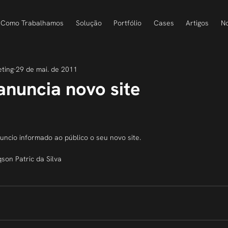
Como Trabalhamos
Solução
Portfólio
Cases
Artigos
No
eting
29 de mai. de 2011
anuncia novo site
uncio informado ao público o seu novo site.
son Patric da Silva