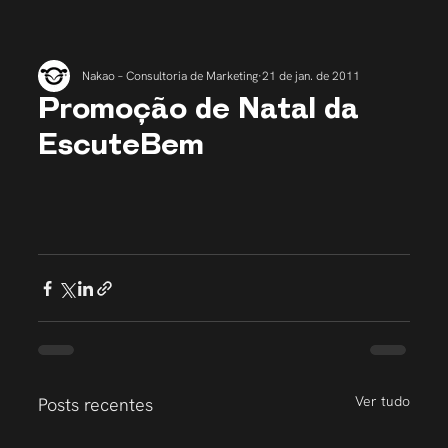
Nakao – Consultoria de Marketing
21 de jan. de 2011
Promoção de Natal da
EscuteBem
Ver tudo
Posts recentes