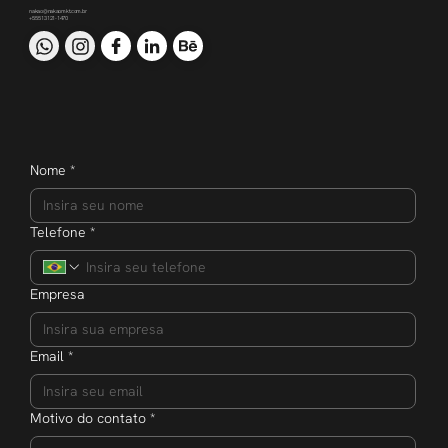
nakao@nakaomkt.com.br
+55 51 3121-1470
Nome
*
Telefone
*
Empresa
Email
*
Motivo do contato
*