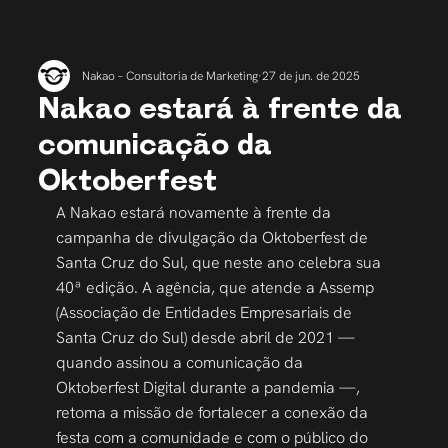
Nakao – Consultoria de Marketing
27 de jun. de 2025
Nakao estará à frente da
comunicação da
Oktoberfest
A Nakao estará novamente à frente da 
campanha de divulgação da Oktoberfest de 
Santa Cruz do Sul, que neste ano celebra sua 
40ª edição. A agência, que atende a Assemp 
(Associação de Entidades Empresariais de 
Santa Cruz do Sul) desde abril de 2021 — 
quando assinou a comunicação da 
Oktoberfest Digital durante a pandemia —, 
retoma a missão de fortalecer a conexão da 
festa com a comunidade e com o público do 