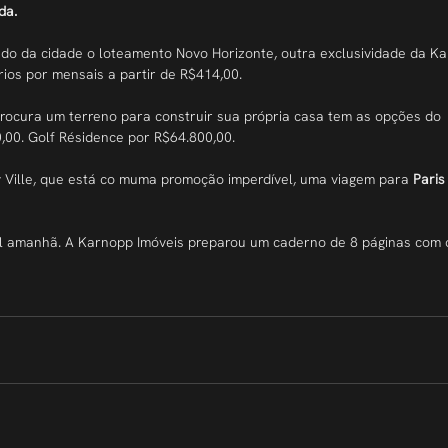
da.
ado da cidade o loteamento Novo Horizonte, outra exclusividade da Ka
rios por mensais a partir de R$414,00.
rocura um terreno para construir sua própria casa tem as opções do 
00. Golf Résidence por R$64.800,00.
 Ville, que está co muma promoção imperdível, uma viagem para 
Paris
ul amanhã. A Karnopp Imóveis preparou um caderno de 8 páginas com 