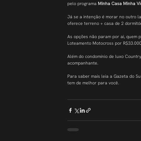
pelo programa 
Minha Casa Minha Vi
Já se a intenção é morar no outro l
oferece terreno + casa de 2 dormitó
As opções não param por ai, quem p
Loteamento Motocross por R$33.000,
Além do condomínio de luxo Country
acompanhante.
Para saber mais leia a Gazeta do S
tem de melhor para você.