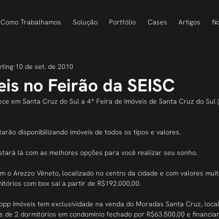
Como Trabalhamos
Solução
Portfólio
Cases
Artigos
No
eting
10 de set. de 2010
is no Feirão da SEISC
ce em Santa Cruz do Sul a 4ª Feira de Imóveis de Santa Cruz do Sul (
tarão disponibilizando imóveis de todos os tipos e valores.
stará lá com as melhores opções para você realizar seu sonho.
em o Arezzo Vêneto, localizado no centro da cidade e com valores muit
itórios com box sai a partir de R$192.000,00.
pp Imóveis tem exclusividade na venda do Moradas Santa Cruz, local
as de 2 dormitórios em condomínio fechado por R$63.500,00 e financia