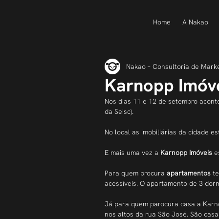
Home
A Nakao
Nakao – Consultoria de Mark
Karnopp Imóve
Nos dias 11 e 12 de setembro aconte
da Seisc).
No local as imobiliárias da cidade es
E mais uma vez a 
Karnopp Imóveis
 e
Para quem procura 
apartamentos
 t
acessíveis. O apartamento de 3 dorm
Já para quem parocura casa a Karno
nos altos da rua São José. São cas