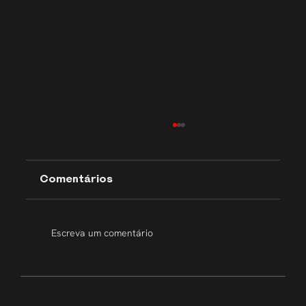
Comentários
Escreva um comentário
Transparência que inspira