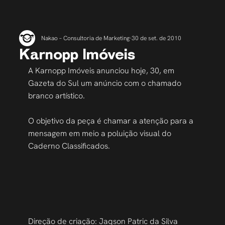
Nakao – Consultoria de Marketing
30 de set. de 2010
Karnopp Imóveis
A Karnopp Imóveis anunciou hoje, 30, em 
Gazeta do Sul um anúncio com o chamado 
branco artístico.
O objetivo da peça é chamar a atenção para a 
mensagem em meio a poluição visual do 
Caderno Classificados.
Direção de criação: Jaqson Patric da Silva