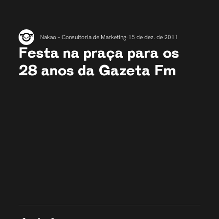
Nakao – Consultoria de Marketing
15 de dez. de 2011
Festa na praça para os
28 anos da Gazeta Fm