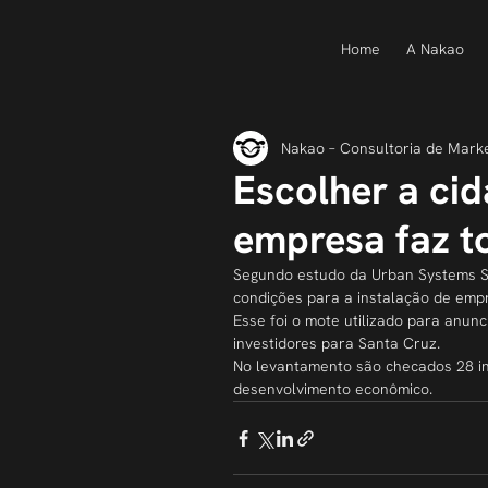
Home
A Nakao
Nakao – Consultoria de Mark
Escolher a cid
empresa faz t
Segundo estudo da Urban Systems Sa
condições para a instalação de emp
Esse foi o mote utilizado para anunc
investidores para Santa Cruz.
No levantamento são checados 28 ind
desenvolvimento econômico.