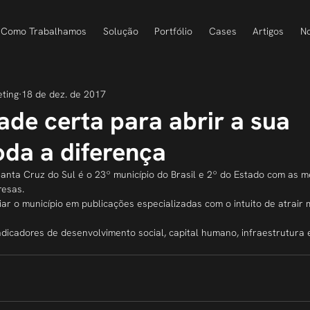
Como Trabalhamos
Solução
Portfólio
Cases
Artigos
No
eting
18 de dez. de 2017
ade certa para abrir a sua
oda a diferença
nta Cruz do Sul é o 23º município do Brasil e 2º do Estado com as m
resas.
iar o município em publicações especializadas com o intuito de atrair 
icadores de desenvolvimento social, capital humano, infraestrutura 