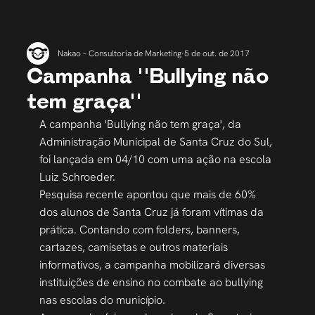
Nakao – Consultoria de Marketing
5 de out. de 2017
Campanha "Bullying não
tem graça"
A campanha 'Bullying não tem graça', da 
Administração Municipal de Santa Cruz do Sul, 
foi lançada em 04/10 com uma ação na escola 
Luiz Schroeder.
Pesquisa recente apontou que mais de 60% 
dos alunos de Santa Cruz já foram vítimas da 
prática. Contando com folders, banners, 
cartazes, camisetas e outros materiais 
informativos, a campanha mobilizará diversas 
instituições de ensino no combate ao bullying 
nas escolas do município.