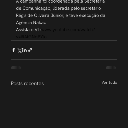
A campanha foi coordenada pela Secretaria 
de Comunicação, liderada pelo secretário 
Régis de Oliveira Júnior, e teve execução da 
Agência Nakao
Assista o VT:
www.youtube.com/watch?
v=iRAtGNqPYto
Ver tudo
Posts recentes