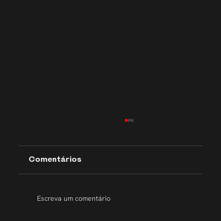
Comentários
Escreva um comentário
Transparência que inspira