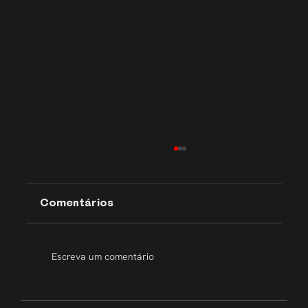
Comentários
Escreva um comentário
Transparência que inspira