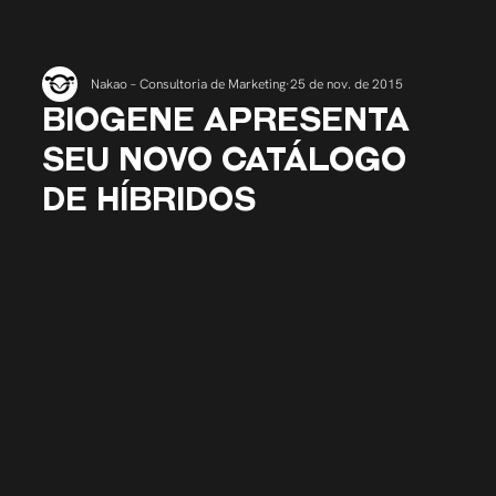
Nakao – Consultoria de Marketing
25 de nov. de 2015
BIOGENE APRESENTA
SEU NOVO CATÁLOGO
DE HÍBRIDOS