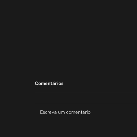
Comentários
Escreva um comentário
Novo site da 1Cel: