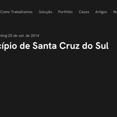
Como Trabalhamos
Solução
Portfólio
Cases
Artigos
No
eting
25 de set. de 2014
ípio de Santa Cruz do Sul