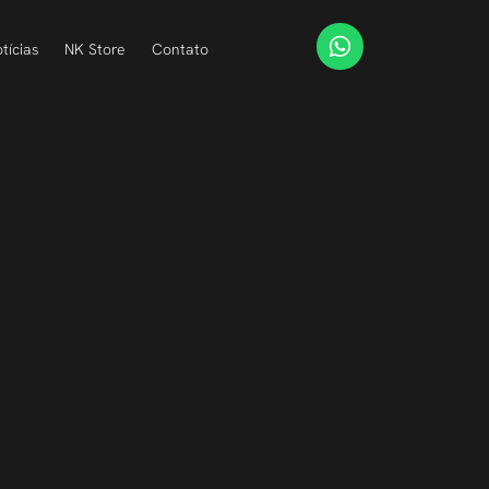
tícias
NK Store
Contato