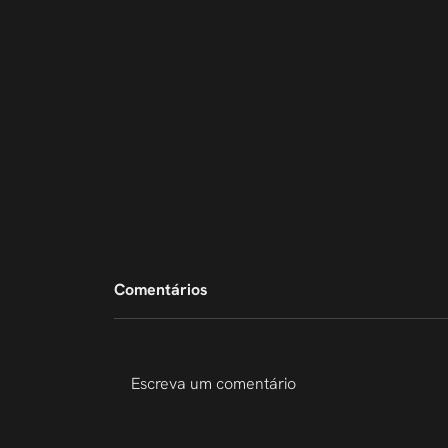
Comentários
Escreva um comentário
207 Slides em 6 Dias