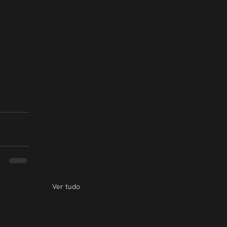
Ver tudo