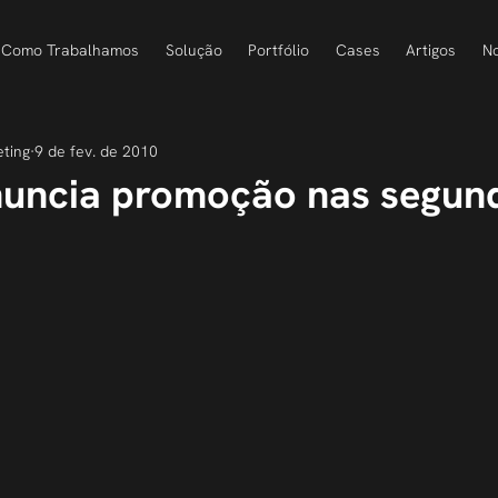
Como Trabalhamos
Solução
Portfólio
Cases
Artigos
No
eting
9 de fev. de 2010
uncia promoção nas segun