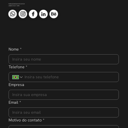
nakao@nakaomkt.com.br
+55 51 3121-1470
Nome
*
Telefone
*
Empresa
Email
*
Motivo do contato
*