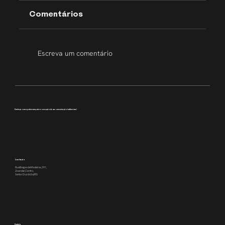
Comentários
Escreva um comentário
Transparência que inspira
Conheça como podemos apoiar a execução da sua comunicação institucional
Localização
Rua Borges de Medeiros, 391,
2o andar, Centro,
Santa Cruz do Sul/RS
Contato