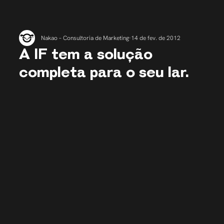
Nakao – Consultoria de Marketing
14 de fev. de 2012
A IF tem a solução
completa para o seu lar.